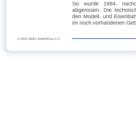
So wurde 1994, nachd
abgerissen. Die technis
den Modell- und Eisenbahn
im noch vorhandenen Geb
© 2015 MuEc Selb/Rehau e.V.