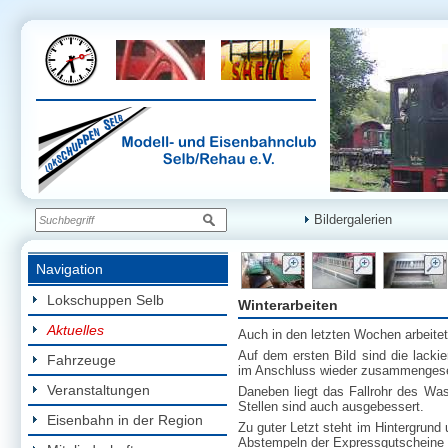
Bildergalerien
Navigation
Lokschuppen Selb
Winterarbeiten
Aktuelles
Auch in den letzten Wochen arbeitete
Auf dem ersten Bild sind die lackie
Fahrzeuge
im Anschluss wieder zusammengeset
Veranstaltungen
Daneben liegt das Fallrohr des Wass
Stellen sind auch ausgebessert.
Eisenbahn in der Region
Zu guter Letzt steht im Hintergrund
Abstempeln der Expressgutscheine g