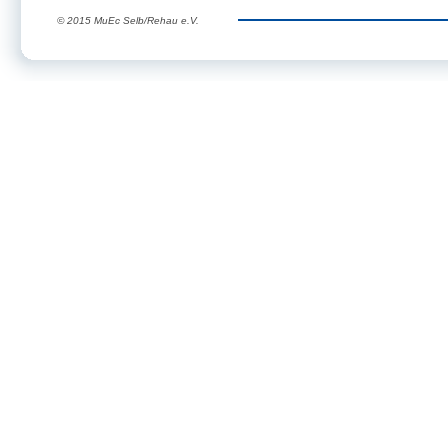
© 2015 MuEc Selb/Rehau e.V.