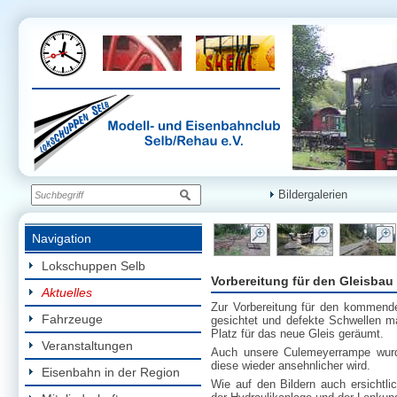
Bildergalerien
Navigation
Lokschuppen Selb
Vorbereitung für den Gleisbau
Aktuelles
Zur Vorbereitung für den kommend
Fahrzeuge
gesichtet und defekte Schwellen m
Platz für das neue Gleis geräumt.
Veranstaltungen
Auch unsere Culemeyerrampe wurde
diese wieder ansehnlicher wird.
Eisenbahn in der Region
Wie auf den Bildern auch ersichtl