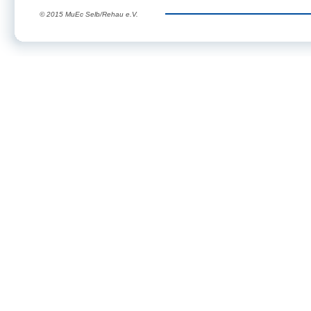
© 2015 MuEc Selb/Rehau e.V.