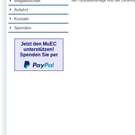
der Hydraulikanlage und der Lenkun
Mitgliedschaft
Anfahrt
Kontakt
Spenden
Jetzt den MuEC
unterstützen!
Spenden Sie per