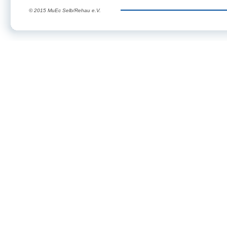
© 2015 MuEc Selb/Rehau e.V.