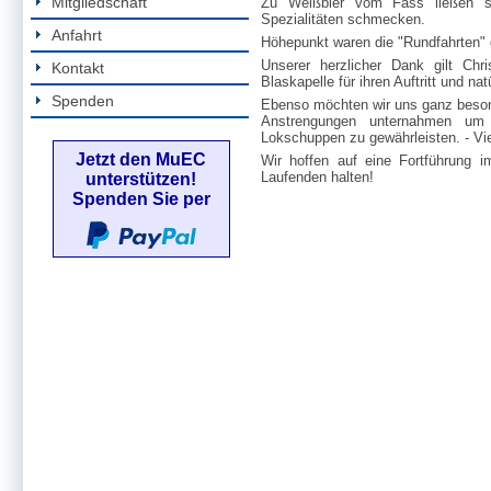
Mitgliedschaft
Zu Weißbier vom Fass ließen si
Spezialitäten schmecken.
Anfahrt
Höhepunkt waren die "Rundfahrten" 
Unserer herzlicher Dank gilt Ch
Kontakt
Blaskapelle für ihren Auftritt und n
Spenden
Ebenso möchten wir uns ganz besond
Anstrengungen unternahmen um
Lokschuppen zu gewährleisten. - Vie
Jetzt den MuEC
Wir hoffen auf eine Fortführung 
Laufenden halten!
unterstützen!
Spenden Sie per