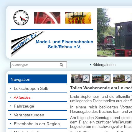
Bildergalerien
Navigation
Tolles Wochenende am Loksc
Lokschuppen Selb
Ende September fand die offizielle
Aktuelles
umliegenden Dienststellen aus der 
Fahrzeuge
In einem reich bebilderten Vortr
Herausgabe des Buches kam und zei
Veranstaltungen
Am folgenden Sonntag stand gleich
dem Plan: ein zünftiger Weißwurstf
Eisenbahn in der Region
begeisterten mit schwungvoller Blas