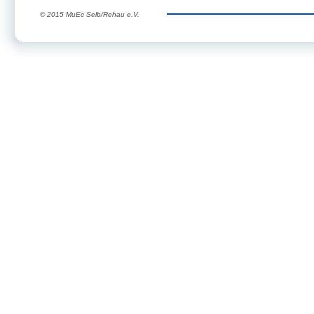
© 2015 MuEc Selb/Rehau e.V.