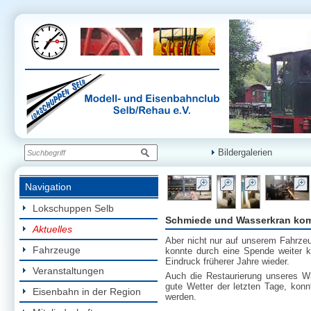
Bildergalerien
Navigation
Lokschuppen Selb
Schmiede und Wasserkran komp
Aktuelles
Aber nicht nur auf unserem Fahrze
Fahrzeuge
konnte durch eine Spende weiter k
Eindruck früherer Jahre wieder.
Veranstaltungen
Auch die Restaurierung unseres Wa
gute Wetter der letzten Tage, konn
Eisenbahn in der Region
werden.