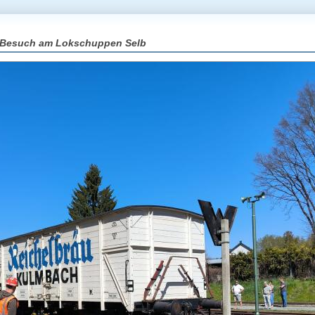
 Besuch am Lokschuppen Selb