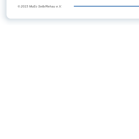
© 2015 MuEc Selb/Rehau e.V.