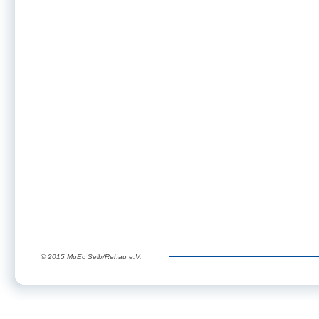
© 2015 MuEc Selb/Rehau e.V.