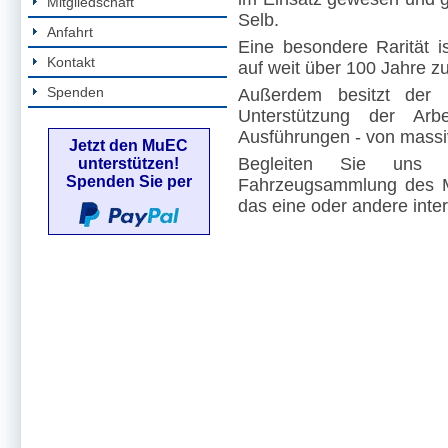
Mitgliedschaft
Selb.
Anfahrt
Eine besondere Rarität i
Kontakt
auf weit über 100 Jahre z
Spenden
Außerdem besitzt der
Unterstützung der Arb
Ausführungen - von massiv
Jetzt den MuEC
Begleiten Sie uns
unterstützen!
Spenden Sie per
Fahrzeugsammlung des Mu
das eine oder andere inte