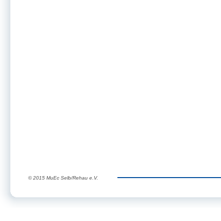
© 2015 MuEc Selb/Rehau e.V.