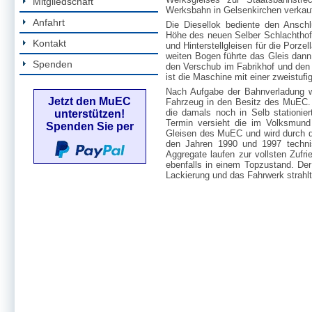
Mitgliedschaft
Werksbahn in Gelsenkirchen verkauft
Anfahrt
Die Diesellok bediente den Ansch
Höhe des neuen Selber Schlachthof
Kontakt
und Hinterstellgleisen für die Porz
weiten Bogen führte das Gleis dann
Spenden
den Verschub im Fabrikhof und den
ist die Maschine mit einer zweistuf
Nach Aufgabe der Bahnverladung wa
Jetzt den MuEC
Fahrzeug in den Besitz des MuEC.
die damals noch in Selb stationier
unterstützen!
Termin versieht die im Volksmund
Spenden Sie per
Gleisen des MuEC und wird durch di
den Jahren 1990 und 1997 technis
Aggregate laufen zur vollsten Zufri
ebenfalls in einem Topzustand. Der
Lackierung und das Fahrwerk strahlt 