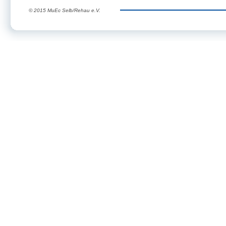
© 2015 MuEc Selb/Rehau e.V.