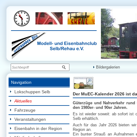
Bildergalerien
Navigation
Lokschuppen Selb
Der MuEC-Kalender 2026 ist d
Aktuelles
Güterzüge und Nahverkehr rund 
den 1980er- und 90er Jahren.
Fahrzeuge
Es ist wieder soweit: ab sofort i
Selb erhältlich.
Veranstaltungen
Auch für das Jahr 2026 bieten wir
Eisenbahn in der Region
Region an.
Ein bunter Strauß an Aufnahmen er