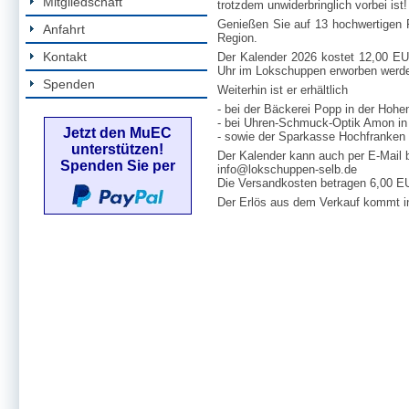
Mitgliedschaft
trotzdem unwiderbringlich vorbei ist!
Genießen Sie auf 13 hochwertigen F
Anfahrt
Region.
Kontakt
Der Kalender 2026 kostet 12,00 E
Uhr im Lokschuppen erworben werd
Spenden
Weiterhin ist er erhältlich
- bei der Bäckerei Popp in der Hohe
- bei Uhren-Schmuck-Optik Amon in
Jetzt den MuEC
- sowie der Sparkasse Hochfranken i
unterstützen!
Der Kalender kann auch per E-Mail b
Spenden Sie per
info@lokschuppen-selb.de
Die Versandkosten betragen 6,00 E
Der Erlös aus dem Verkauf kommt i