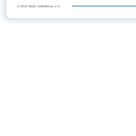
© 2015 MuEc Selb/Rehau e.V.