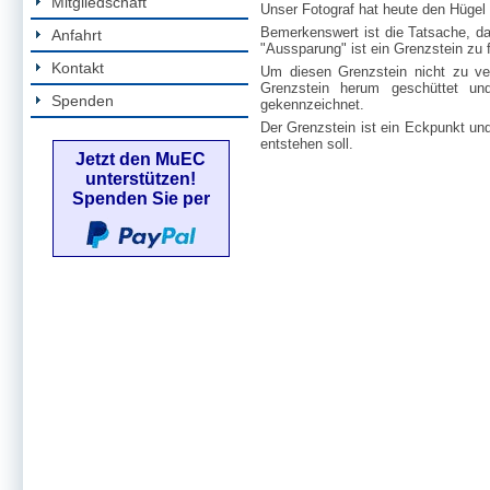
Mitgliedschaft
Unser Fotograf hat heute den Hügel
Bemerkenswert ist die Tatsache, daß
Anfahrt
"Aussparung" ist ein Grenzstein zu 
Kontakt
Um diesen Grenzstein nicht zu ve
Grenzstein herum geschüttet un
Spenden
gekennzeichnet.
Der Grenzstein ist ein Eckpunkt un
entstehen soll.
Jetzt den MuEC
unterstützen!
Spenden Sie per