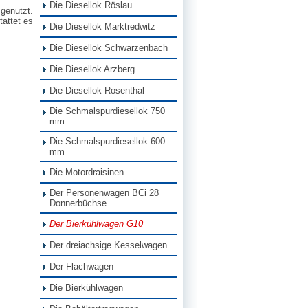
Die Diesellok Röslau
genutzt.
tattet es
Die Diesellok Marktredwitz
Die Diesellok Schwarzenbach
Die Diesellok Arzberg
Die Diesellok Rosenthal
Die Schmalspurdiesellok 750
mm
Die Schmalspurdiesellok 600
mm
Die Motordraisinen
Der Personenwagen BCi 28
Donnerbüchse
Der Bierkühlwagen G10
Der dreiachsige Kesselwagen
Der Flachwagen
Die Bierkühlwagen