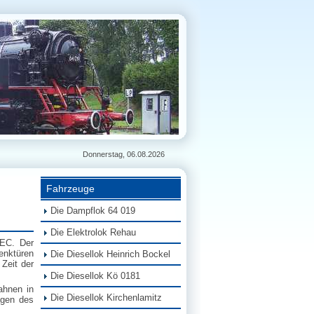
Donnerstag, 06.08.2026
Fahrzeuge
Die Dampflok 64 019
Die Elektrolok Rehau
uEC. Der
enktüren
Die Diesellok Heinrich Bockel
Zeit der
Die Diesellok Kö 0181
ahnen in
Die Diesellok Kirchenlamitz
agen des