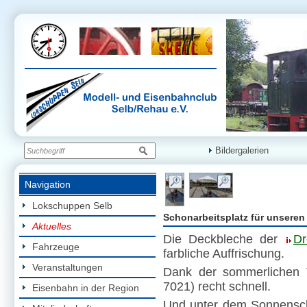
Bildergalerien
Navigation
Lokschuppen Selb
Schonarbeitsplatz für unseren
Aktuelles
Die Deckbleche der
Dr
Fahrzeuge
farbliche Auffrischung.
Veranstaltungen
Dank der sommerlichen 
7021) recht schnell.
Eisenbahn in der Region
Und unter dem Sonnenschir