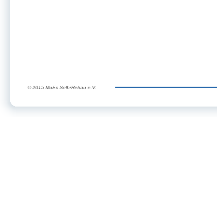
© 2015 MuEc Selb/Rehau e.V.