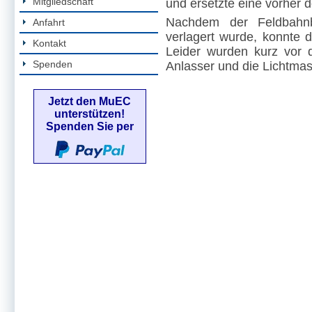
Mitgliedschaft
und ersetzte eine vorher 
Nachdem der Feldbahnbe
Anfahrt
verlagert wurde, konnt
Kontakt
Leider wurden kurz vor 
Spenden
Anlasser und die Lichtma
Jetzt den MuEC
unterstützen!
Spenden Sie per