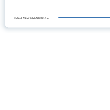
© 2015 MuEc Selb/Rehau e.V.