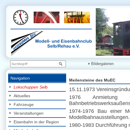
Bildergalerien
Navigation
Meilensteine des MuEC
Lokschuppen Selb
15.11.1973 Vereinsgründu
Aktuelles
1976 Anmietung 
Bahnbetriebswerksaußenst
Fahrzeuge
1974-1976 Bau einer Mo
Veranstaltungen
Modellbahnausstellungen.
Eisenbahn in der Region
1980-1983 Durchführung 