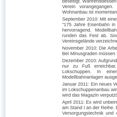
beseitigt. Währenddessen 
Verein vorangegangen. 
Wohnanbau ist momentan 
September 2010: Mit eine
"175 Jahre Eisenbahn in 
hervorragend. Modellba
runden das Fest ab. So
Vereinsgelände verzeichn
November 2010: Die Arbe
Bei Minusgraden müssen S
Dezember 2010: Aufgrund 
nur zu Fuß erreichbar
Lokschuppen. In ein
Modellbahnanlagen ausgest
Januar 2011: Ein neues V
im Lokschuppenanbau wird
wird das Magazin verputzt 
April 2011: Es wird unbeir
am Stand I an der Reihe. 
Versorgungstechnik und e