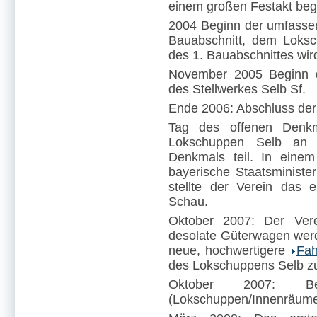
einem großen Festakt be
2004 Beginn der umfasse
Bauabschnitt, dem Loks
des 1. Bauabschnittes wir
November 2005 Beginn d
des Stellwerkes Selb Sf.
Ende 2006: Abschluss der
Tag des offenen Denk
Lokschuppen Selb an 
Denkmals teil. In eine
bayerische Staatsminist
stellte der Verein das e
Schau.
Oktober 2007: Der Ver
desolate Güterwagen werd
neue, hochwertigere
Fah
des Lokschuppens Selb zu
Oktober 2007: Be
(Lokschuppen/Innenräume,