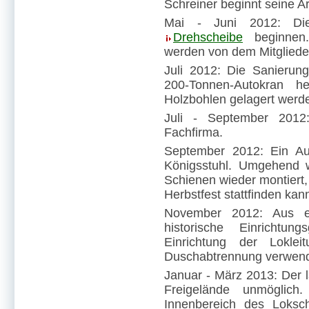
Schreiner beginnt seine Ar
Mai - Juni 2012: Die
Drehscheibe
beginnen.
werden von dem Mitgliede
Juli 2012: Die Sanierun
200-Tonnen-Autokran 
Holzbohlen gelagert werd
Juli - September 2012
Fachfirma.
September 2012: Ein Au
Königsstuhl. Umgehend w
Schienen wieder montiert,
Herbstfest stattfinden kan
November 2012: Aus ein
historische Einrichtu
Einrichtung der Loklei
Duschabtrennung verwend
Januar - März 2013: Der 
Freigelände unmöglich
Innenbereich des Loksc