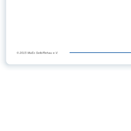
© 2015 MuEc Selb/Rehau e.V.