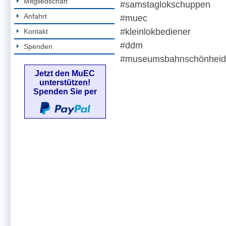
Mitgliedschaft
#samstaglokschuppen
Anfahrt
#muec
#kleinlokbediener
Kontakt
#ddm
Spenden
#museumsbahnschönheid
Jetzt den MuEC
unterstützen!
Spenden Sie per