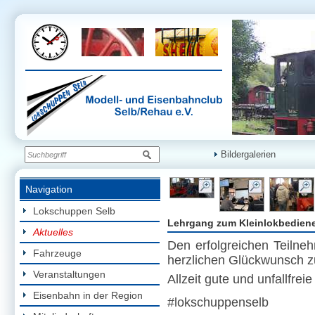
Bildergalerien
Navigation
Lokschuppen Selb
Lehrgang zum Kleinlokbedien
Aktuelles
Den erfolgreichen Teiln
Fahrzeuge
herzlichen Glückwunsch z
Veranstaltungen
Allzeit gute und unfallfreie
Eisenbahn in der Region
#lokschuppenselb