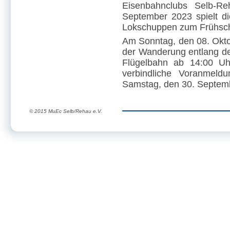
Eisenbahnclubs Selb-Re
September 2023 spielt di
Lokschuppen zum Frühsc
Am Sonntag, den 08. Okto
der Wanderung entlang de
Flügelbahn ab 14:00 Uhr
verbindliche Voranmeldu
Samstag, den 30. Septem
© 2015 MuEc Selb/Rehau e.V.